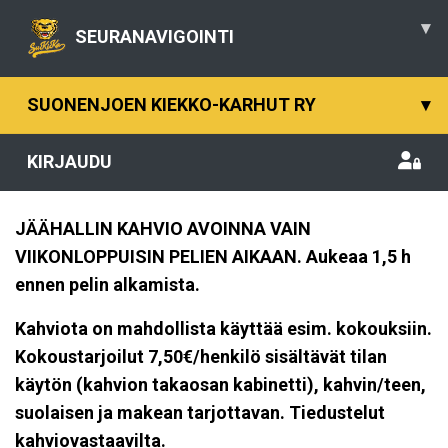
▾
SEURANAVIGOINTI
SUONENJOEN KIEKKO-KARHUT RY
▾
KIRJAUDU
JÄÄHALLIN KAHVIO AVOINNA VAIN
VIIKONLOPPUISIN PELIEN AIKAAN. Aukeaa 1,5 h
ennen pelin alkamista.
Kahviota on mahdollista käyttää esim. kokouksiin.
Kokoustarjoilut 7,50€/henkilö sisältävät tilan
käytön (kahvion takaosan kabinetti), kahvin/teen,
suolaisen ja makean tarjottavan. Tiedustelut
kahviovastaavilta.